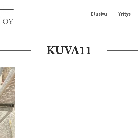
Etusivu
Yritys
KUVA11