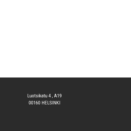
Luotsikatu 4 , A19
00160 HELSINKI