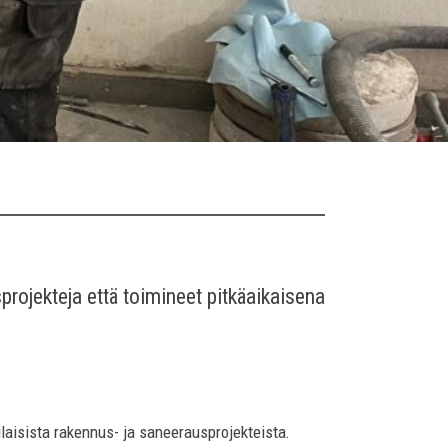
rojekteja että toimineet pitkäaikaisena
laisista rakennus- ja saneerausprojekteista.