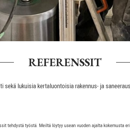
REFERENSSIT
sekä lukuisia kertaluontoisia rakennus- ja saneerausp
sit tehdystä työstä. Meiltä löytyy usean vuoden ajalta kokemusta eri