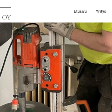
Etusivu
Yritys