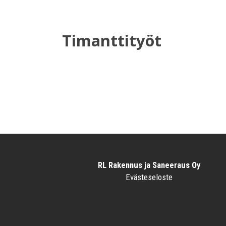
Timanttityöt
RL Rakennus ja Saneeraus Oy
Evästeseloste