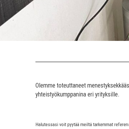
Olemme toteuttaneet menestyksekkäästi 
yhteistyökumppanina eri yrityksille.
Halutessasi voit pyytää meiltä tarkemmat referens