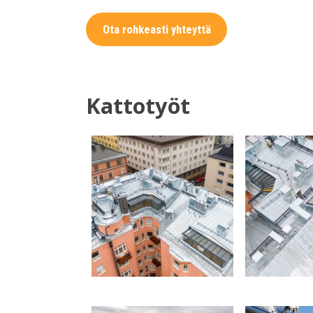
Ota rohkeasti yhteyttä
Kattotyöt