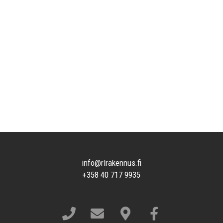
info@rlrakennus.fi
+358 40 717 9935