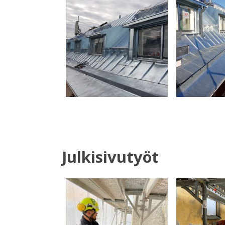
Julkisivutyöt