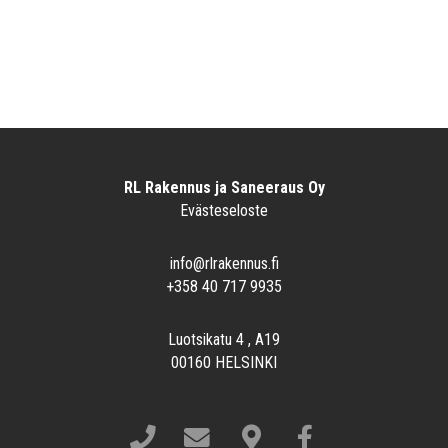
RL Rakennus ja Saneeraus Oy
Evästeseloste
info@rlrakennus.fi
+358 40 717 9935
Luotsikatu 4 , A19
00160 HELSINKI